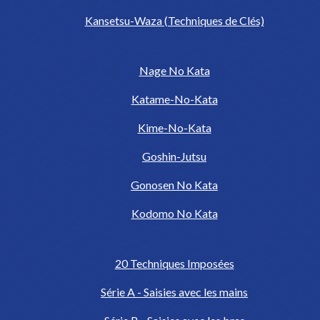
Kansetsu-Waza (Techniques de Clés)
Nage No Kata
Katame-No-Kata
Kime-No-Kata
Goshin-Jutsu
Gonosen No Kata
Kodomo No Kata
20 Techniques Imposées
Série A - Saisies avec les mains