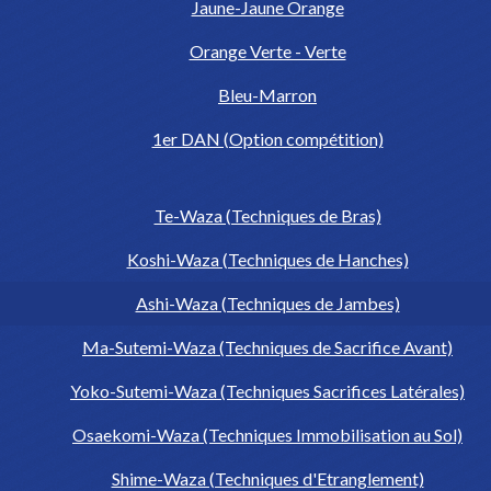
Jaune-Jaune Orange
Orange Verte - Verte
Bleu-Marron
1er DAN (Option compétition)
Te-Waza (Techniques de Bras)
Koshi-Waza (Techniques de Hanches)
Ashi-Waza (Techniques de Jambes)
Ma-Sutemi-Waza (Techniques de Sacrifice Avant)
Yoko-Sutemi-Waza (Techniques Sacrifices Latérales)
Osaekomi-Waza (Techniques Immobilisation au Sol)
Shime-Waza (Techniques d'Etranglement)