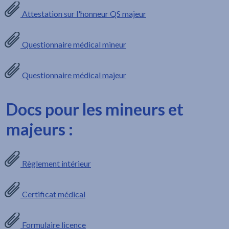
Attestation sur l'honneur QS majeur
Questionnaire médical mineur
Questionnaire médical majeur
Docs pour les mineurs et
majeurs :
Règlement intérieur
Certificat médical
Formulaire licence