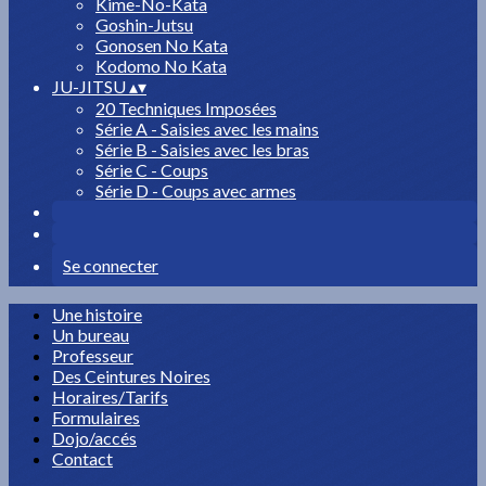
Kime-No-Kata
Goshin-Jutsu
Gonosen No Kata
Kodomo No Kata
JU-JITSU
▴
▾
20 Techniques Imposées
Série A - Saisies avec les mains
Série B - Saisies avec les bras
Série C - Coups
Série D - Coups avec armes
Se connecter
Une histoire
Un bureau
Professeur
Des Ceintures Noires
Horaires/Tarifs
Formulaires
Dojo/accés
Contact