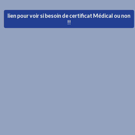
lien pour voir si besoin de certificat Médical ou non
!!