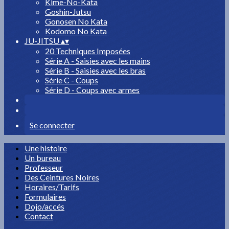
Kime-No-Kata
Goshin-Jutsu
Gonosen No Kata
Kodomo No Kata
JU-JITSU
▴
▾
20 Techniques Imposées
Série A - Saisies avec les mains
Série B - Saisies avec les bras
Série C - Coups
Série D - Coups avec armes
Se connecter
Une histoire
Un bureau
Professeur
Des Ceintures Noires
Horaires/Tarifs
Formulaires
Dojo/accés
Contact