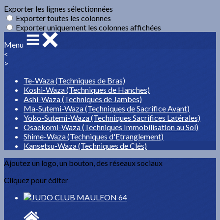
Exporter les lignes sélectionnées
Exporter toutes les colonnes
Exporter uniquement les colonnes affichées
Menu
<
>
Te-Waza (Techniques de Bras)
Koshi-Waza (Techniques de Hanches)
Ashi-Waza (Techniques de Jambes)
Ma-Sutemi-Waza (Techniques de Sacrifice Avant)
Yoko-Sutemi-Waza (Techniques Sacrifices Latérales)
Osaekomi-Waza (Techniques Immobilisation au Sol)
Shime-Waza (Techniques d'Etranglement)
Kansetsu-Waza (Techniques de Clés)
Ajoutez un logo, un bouton, des réseaux sociaux
Cliquez pour éditer