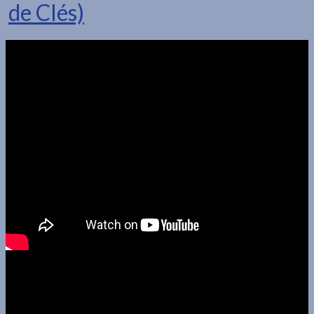
de Clés)