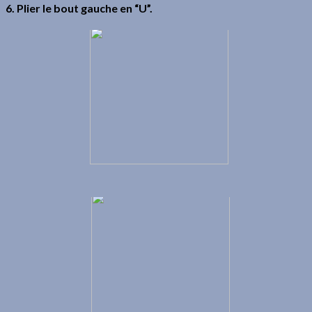
6. Plier le bout gauche en “U”.