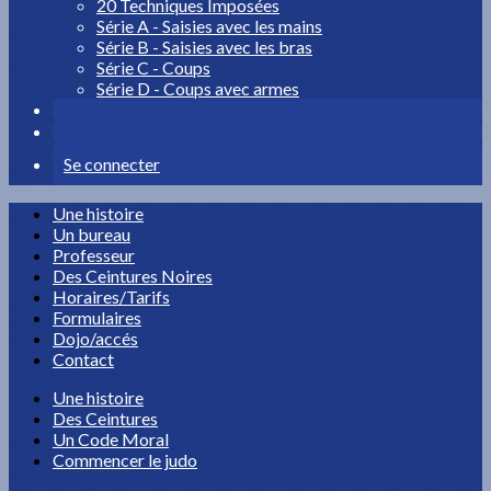
20 Techniques Imposées
Série A - Saisies avec les mains
Série B - Saisies avec les bras
Série C - Coups
Série D - Coups avec armes
Se connecter
Une histoire
Un bureau
Professeur
Des Ceintures Noires
Horaires/Tarifs
Formulaires
Dojo/accés
Contact
Une histoire
Des Ceintures
Un Code Moral
Commencer le judo