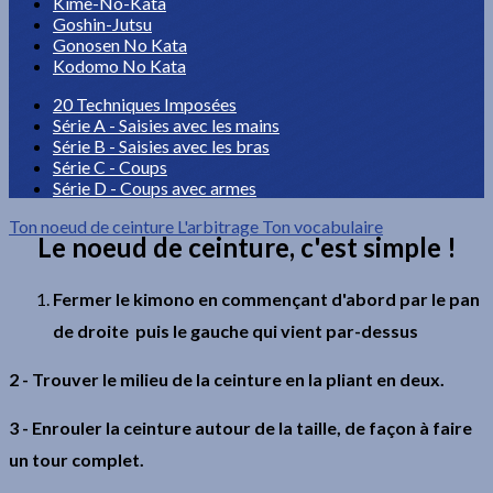
Kime-No-Kata
Goshin-Jutsu
Gonosen No Kata
Kodomo No Kata
20 Techniques Imposées
Série A - Saisies avec les mains
Série B - Saisies avec les bras
Série C - Coups
Série D - Coups avec armes
Ton noeud de ceinture
L'arbitrage
Ton vocabulaire
Le noeud de ceinture, c'est simple !
Fermer le kimono en commençant d'abord par le pan
de droite puis le gauche qui vient par-dessus
2 - Trouver le milieu de la ceinture en la pliant en deux.
3 - Enrouler la ceinture autour de la taille, de façon à faire
un tour complet.