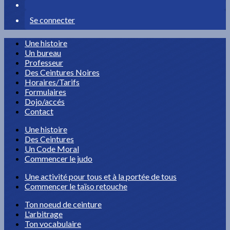
Se connecter
Une histoire
Un bureau
Professeur
Des Ceintures Noires
Horaires/Tarifs
Formulaires
Dojo/accés
Contact
Une histoire
Des Ceintures
Un Code Moral
Commencer le judo
Une activité pour tous et à la portée de tous
Commencer le taïso retouche
Ton noeud de ceinture
L'arbitrage
Ton vocabulaire