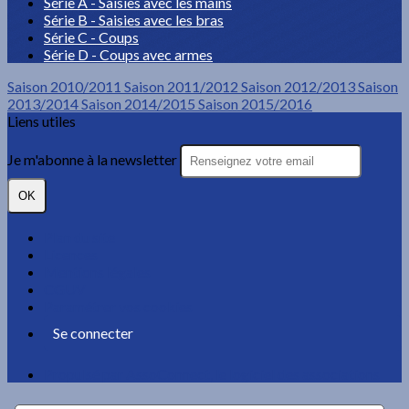
Série A - Saisies avec les mains
Série B - Saisies avec les bras
Série C - Coups
Série D - Coups avec armes
Saison 2010/2011
Saison 2011/2012
Saison 2012/2013
Saison
2013/2014
Saison 2014/2015
Saison 2015/2016
Liens utiles
Je m'abonne à la newsletter
OK
Plan du site
Licences
Mentions légales
CGUV
Paramétrer vos cookies
Se connecter
Propulsé par AssoConnect, le logiciel des associations